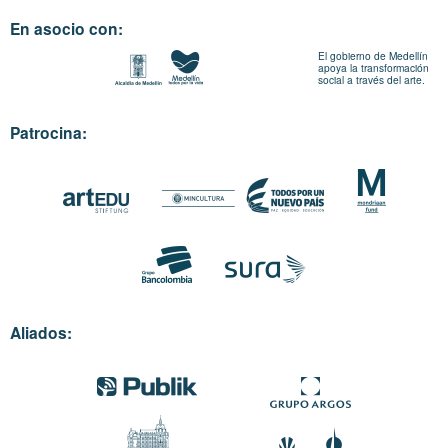
En asocio con:
El gobierno de Medellín
apoya la transformación
social a través del arte.
Patrocina:
Aliados: