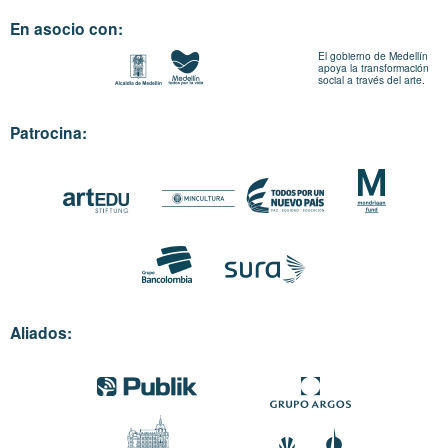
En asocio con:
El gobierno de Medellín
apoya la transformación
social a través del arte.
Patrocina:
Aliados: