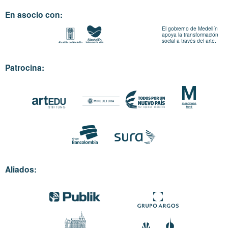
En asocio con:
El gobierno de Medellín
apoya la transformación
social a través del arte.
Patrocina:
Aliados: