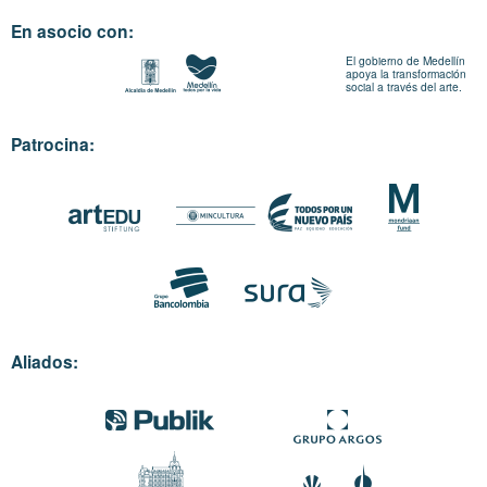
En asocio con:
El gobierno de Medellín
apoya la transformación
social a través del arte.
Patrocina:
Aliados: