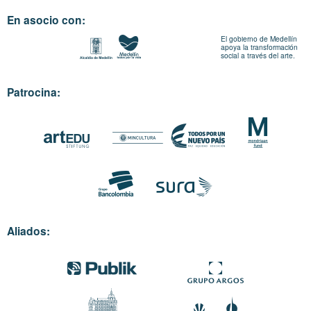
En asocio con:
El gobierno de Medellín
apoya la transformación
social a través del arte.
Patrocina:
Aliados: