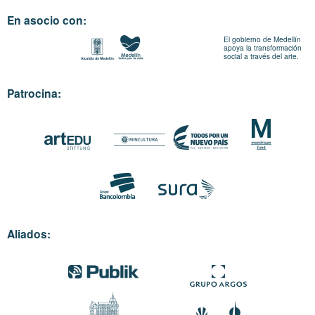
En asocio con:
El gobierno de Medellín
apoya la transformación
social a través del arte.
Patrocina:
Aliados: