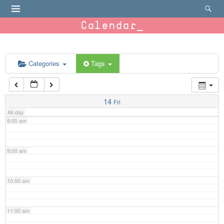
4:00 am
Calendar
5:00 am
6:00 am
Categories
Tags
7:00 am
14
Fri
All-day
8:00 am
9:00 am
10:00 am
11:00 am