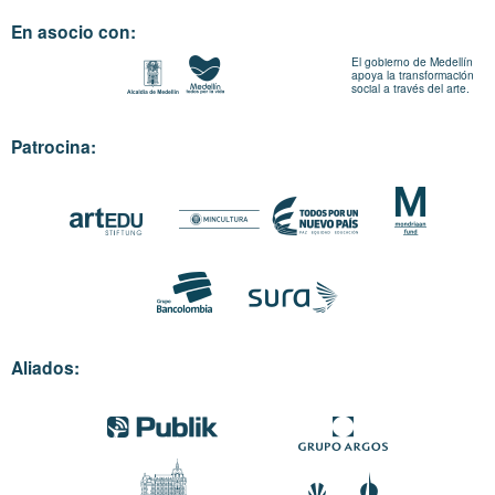
En asocio con:
El gobierno de Medellín
apoya la transformación
social a través del arte.
Patrocina:
Aliados: