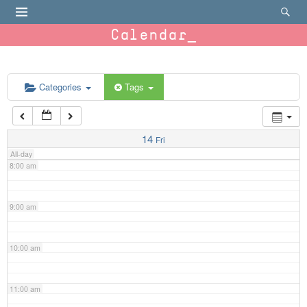
4:00 am
Calendar
5:00 am
6:00 am
Categories
Tags
7:00 am
14
Fri
All-day
8:00 am
9:00 am
10:00 am
11:00 am