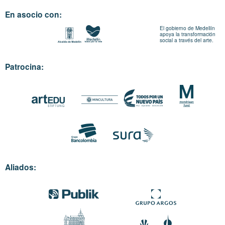
En asocio con:
El gobierno de Medellín
apoya la transformación
social a través del arte.
Patrocina:
Aliados: