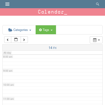
4:00 am
Calendar
5:00 am
6:00 am
Categories
Tags
7:00 am
14
Fri
All-day
8:00 am
9:00 am
10:00 am
11:00 am