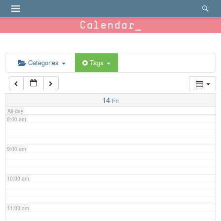
4:00 am
Calendar
5:00 am
6:00 am
Categories
Tags
7:00 am
14
Fri
All-day
8:00 am
9:00 am
10:00 am
11:00 am