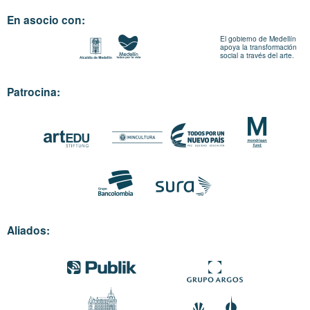
En asocio con:
El gobierno de Medellín
apoya la transformación
social a través del arte.
Patrocina:
Aliados: