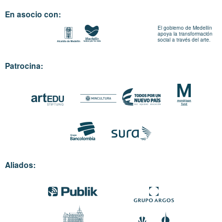
En asocio con:
El gobierno de Medellín
apoya la transformación
social a través del arte.
Patrocina:
Aliados: