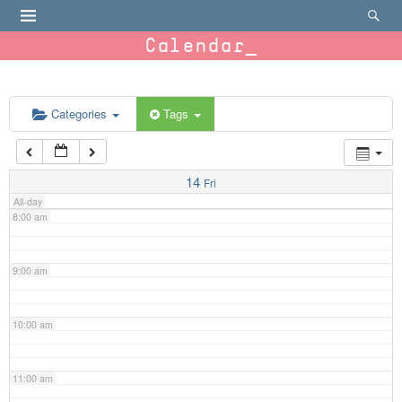
4:00 am
Calendar
5:00 am
6:00 am
Categories
Tags
7:00 am
14
Fri
All-day
8:00 am
9:00 am
10:00 am
11:00 am