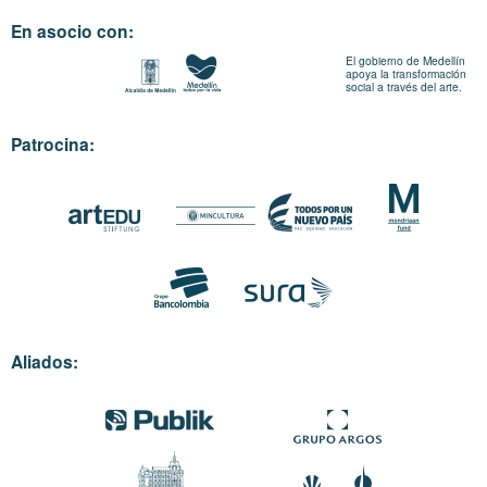
En asocio con:
El gobierno de Medellín
apoya la transformación
social a través del arte.
Patrocina:
Aliados: