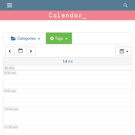
4:00 am
Calendar
5:00 am
6:00 am
Categories
Tags
7:00 am
14
Fri
All-day
8:00 am
9:00 am
10:00 am
11:00 am