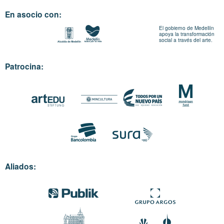
En asocio con:
El gobierno de Medellín
apoya la transformación
social a través del arte.
Patrocina:
Aliados: