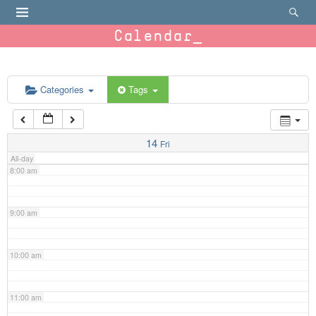
4:00 am
Calendar
5:00 am
6:00 am
Categories
Tags
7:00 am
14
Fri
All-day
8:00 am
9:00 am
10:00 am
11:00 am