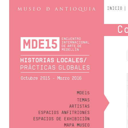
INICIO
C
Octubre 2015 - Marzo 2016
MDE15
TEMAS
ARTISTAS
ESPACIOS ANFITRIONES
ESPACIOS DE EXHIBICIÓN
MAPA MUSEO