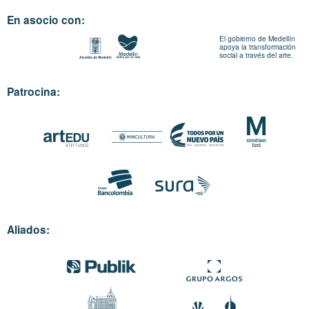
En asocio con:
El gobierno de Medellín
apoya la transformación
social a través del arte.
Patrocina:
Aliados: