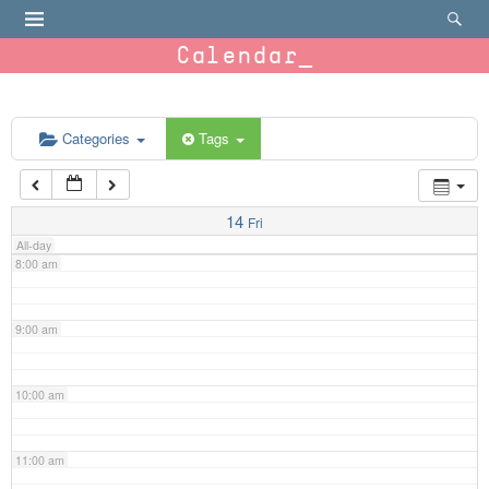
4:00 am
Calendar
5:00 am
6:00 am
Categories
Tags
7:00 am
14
Fri
All-day
8:00 am
9:00 am
10:00 am
11:00 am