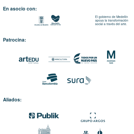
En asocio con:
El gobierno de Medellín
apoya la transformación
social a través del arte.
Patrocina:
Aliados: