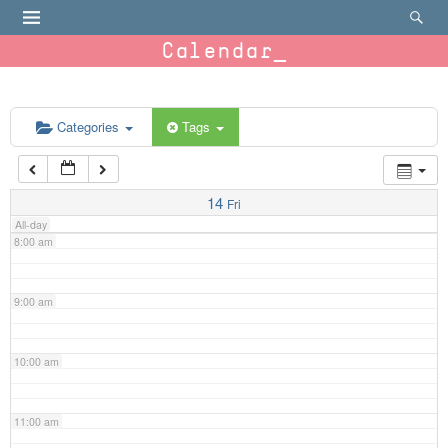
4:00 am
Calendar
5:00 am
6:00 am
Categories
Tags
7:00 am
14
Fri
All-day
8:00 am
9:00 am
10:00 am
11:00 am