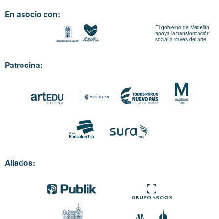
En asocio con:
El gobierno de Medellín
apoya la transformación
social a través del arte.
Patrocina:
Aliados: