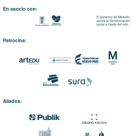
En asocio con:
El gobierno de Medellín
apoya la transformación
social a través del arte.
Patrocina:
Aliados: