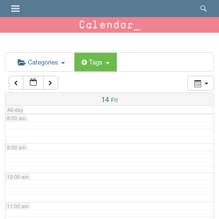
4:00 am
Calendar
5:00 am
6:00 am
Categories
Tags
7:00 am
14
Fri
All-day
8:00 am
9:00 am
10:00 am
11:00 am