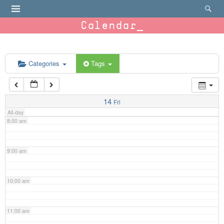
4:00 am
Calendar
5:00 am
6:00 am
Categories
Tags
7:00 am
14
Fri
All-day
8:00 am
9:00 am
10:00 am
11:00 am