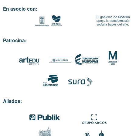
En asocio con:
El gobierno de Medellín
apoya la transformación
social a través del arte.
Patrocina:
Aliados: