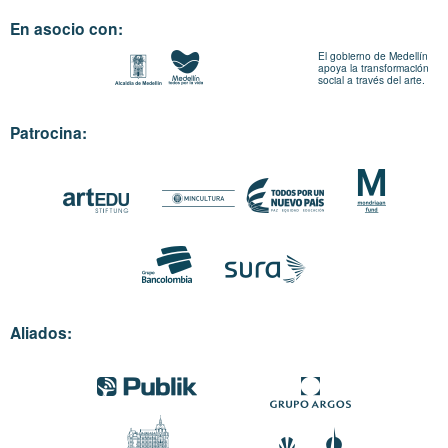
En asocio con:
El gobierno de Medellín
apoya la transformación
social a través del arte.
Patrocina:
Aliados: