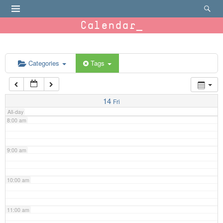
4:00 am
Calendar
5:00 am
6:00 am
Categories
Tags
7:00 am
14
Fri
All-day
8:00 am
9:00 am
10:00 am
11:00 am