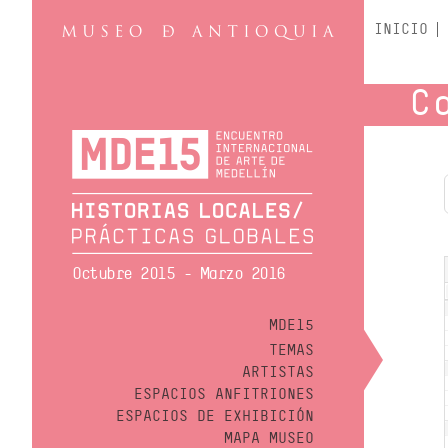
INICIO
C
Octubre 2015 - Marzo 2016
MDE15
TEMAS
ARTISTAS
ESPACIOS ANFITRIONES
ESPACIOS DE EXHIBICIÓN
MAPA MUSEO