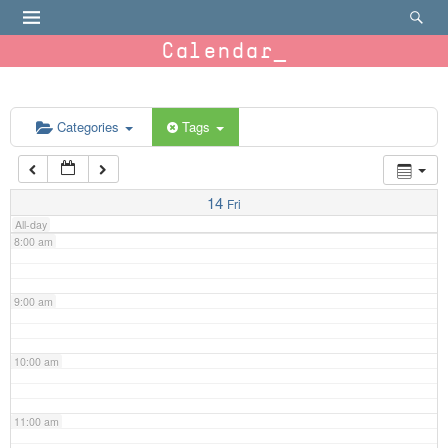
4:00 am
Calendar
5:00 am
6:00 am
Categories
Tags
7:00 am
14
Fri
All-day
8:00 am
9:00 am
10:00 am
11:00 am