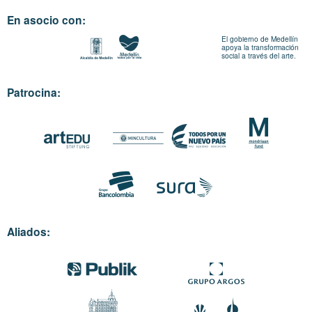
En asocio con:
El gobierno de Medellín
apoya la transformación
social a través del arte.
Patrocina:
Aliados: