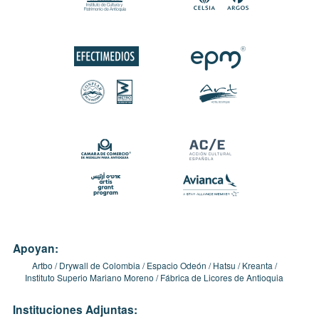
Apoyan:
Artbo
Drywall de Colombia
Espacio Odeón
Hatsu
Kreanta
Instituto Superio Mariano Moreno
Fábrica de Licores de Antioquia
Instituciones Adjuntas: