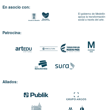
En asocio con:
El gobierno de Medellín
apoya la transformación
social a través del arte.
Patrocina:
Aliados: