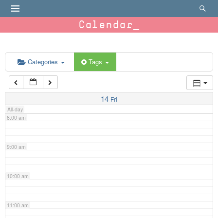
4:00 am
Calendar
5:00 am
6:00 am
Categories
Tags
7:00 am
14
Fri
All-day
8:00 am
9:00 am
10:00 am
11:00 am