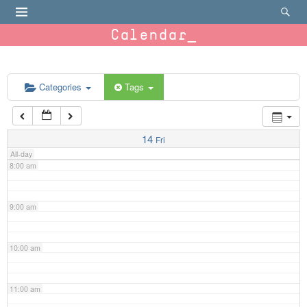
4:00 am
Calendar
5:00 am
6:00 am
Categories
Tags
7:00 am
14
Fri
All-day
8:00 am
9:00 am
10:00 am
11:00 am