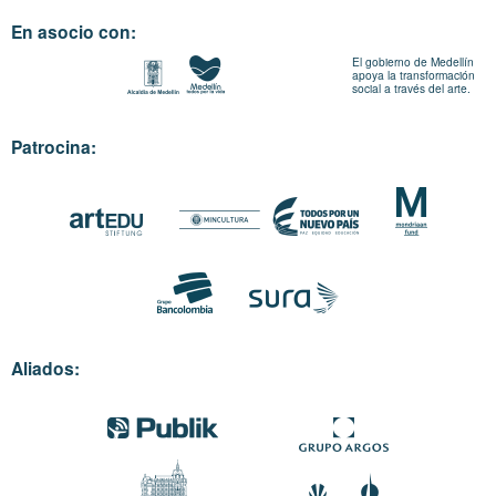
En asocio con:
El gobierno de Medellín
apoya la transformación
social a través del arte.
Patrocina:
Aliados: