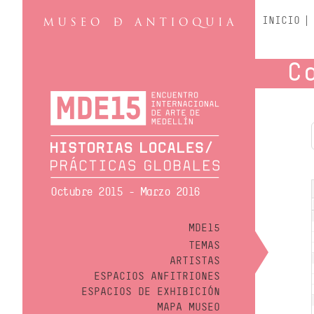
INICIO
C
Octubre 2015 - Marzo 2016
MDE15
TEMAS
ARTISTAS
ESPACIOS ANFITRIONES
ESPACIOS DE EXHIBICIÓN
MAPA MUSEO