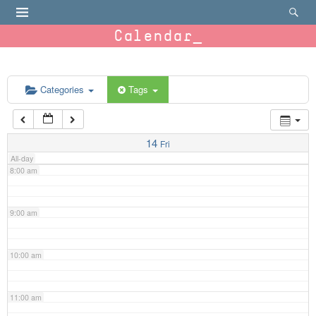
4:00 am
Calendar
5:00 am
6:00 am
Categories
Tags
7:00 am
14
Fri
All-day
8:00 am
9:00 am
10:00 am
11:00 am