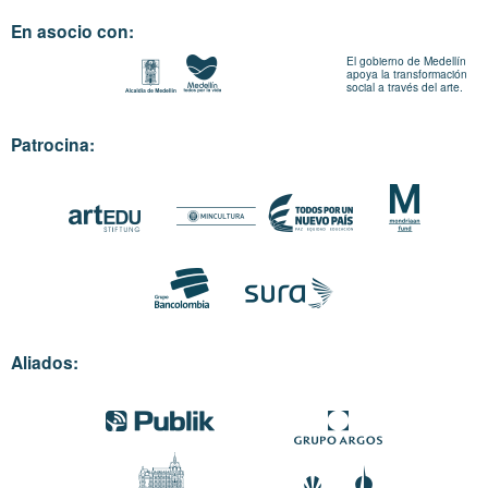
En asocio con:
El gobierno de Medellín
apoya la transformación
social a través del arte.
Patrocina:
Aliados: