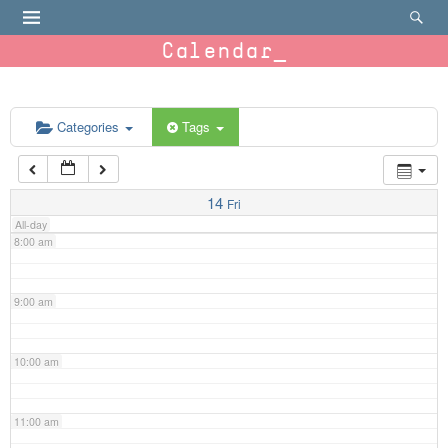
4:00 am
Calendar
5:00 am
6:00 am
Categories
Tags
7:00 am
14
Fri
All-day
8:00 am
9:00 am
10:00 am
11:00 am