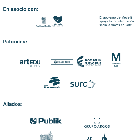
En asocio con:
El gobierno de Medellín
apoya la transformación
social a través del arte.
Patrocina:
Aliados: