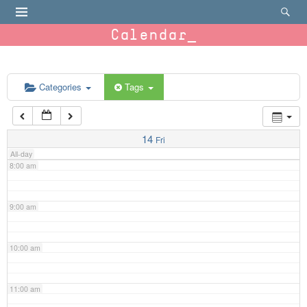
4:00 am
Calendar
5:00 am
6:00 am
Categories
Tags
7:00 am
14
Fri
All-day
8:00 am
9:00 am
10:00 am
11:00 am