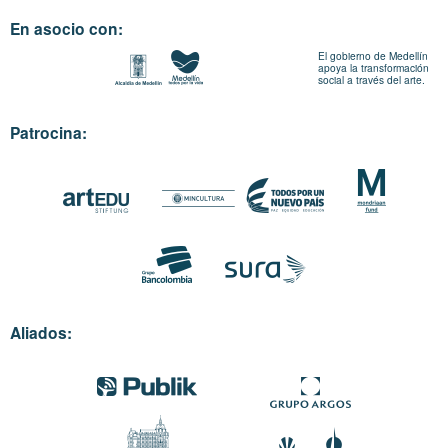
En asocio con:
El gobierno de Medellín
apoya la transformación
social a través del arte.
Patrocina:
Aliados: