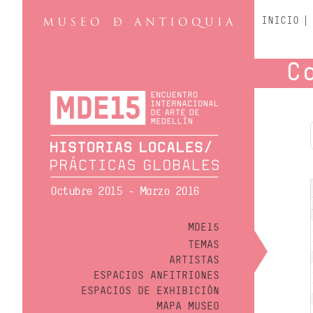
INICIO
C
Octubre 2015 - Marzo 2016
MDE15
TEMAS
ARTISTAS
ESPACIOS ANFITRIONES
ESPACIOS DE EXHIBICIÓN
MAPA MUSEO