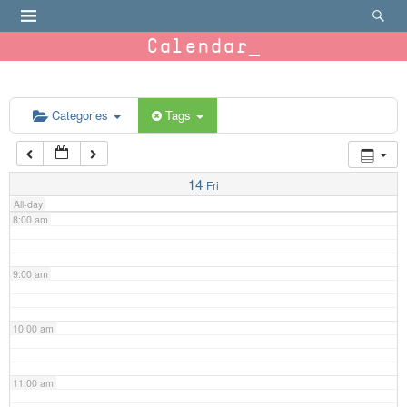
4:00 am
Calendar
5:00 am
6:00 am
Categories
Tags
7:00 am
14
Fri
All-day
8:00 am
9:00 am
10:00 am
11:00 am