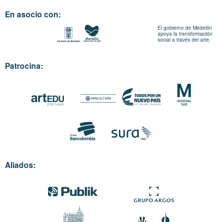
En asocio con:
El gobierno de Medellín
apoya la transformación
social a través del arte.
Patrocina:
Aliados: