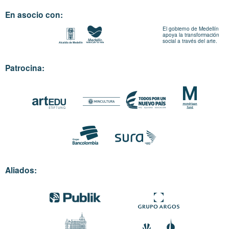
En asocio con:
El gobierno de Medellín
apoya la transformación
social a través del arte.
Patrocina:
Aliados: