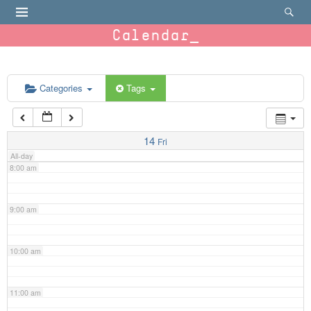
4:00 am
Calendar
5:00 am
6:00 am
Categories
Tags
7:00 am
14
Fri
All-day
8:00 am
9:00 am
10:00 am
11:00 am