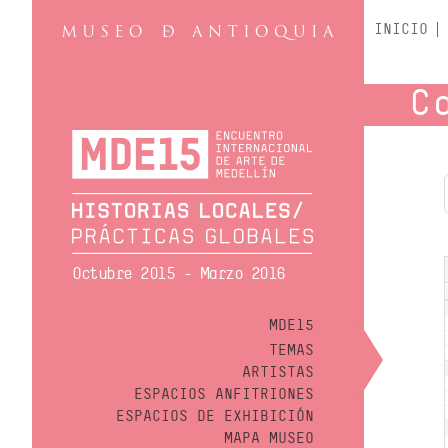
INICIO
C
Octubre 2015 - Marzo 2016
MDE15
TEMAS
ARTISTAS
ESPACIOS ANFITRIONES
ESPACIOS DE EXHIBICIÓN
MAPA MUSEO