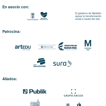
En asocio con:
El gobierno de Medellín
apoya la transformación
social a través del arte.
Patrocina:
Aliados: