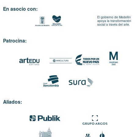
En asocio con:
El gobierno de Medellín
apoya la transformación
social a través del arte.
Patrocina:
Aliados: