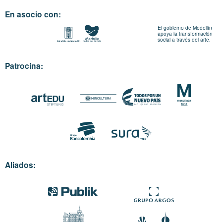
En asocio con:
El gobierno de Medellín
apoya la transformación
social a través del arte.
Patrocina:
Aliados: