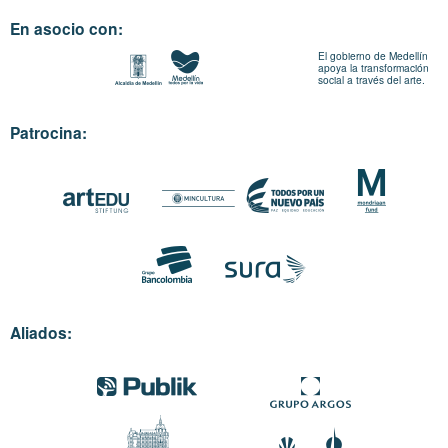
En asocio con:
El gobierno de Medellín
apoya la transformación
social a través del arte.
Patrocina:
Aliados: