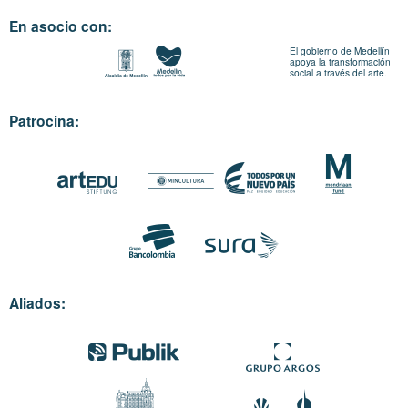
En asocio con:
El gobierno de Medellín
apoya la transformación
social a través del arte.
Patrocina:
Aliados: