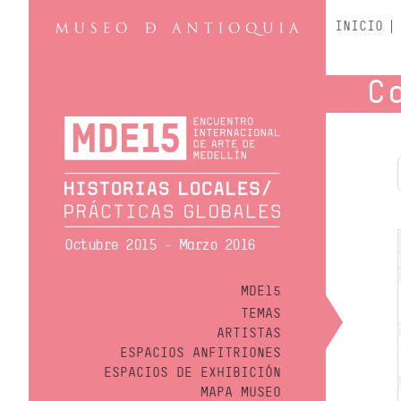
INICIO
C
Octubre 2015 - Marzo 2016
MDE15
TEMAS
ARTISTAS
ESPACIOS ANFITRIONES
ESPACIOS DE EXHIBICIÓN
MAPA MUSEO