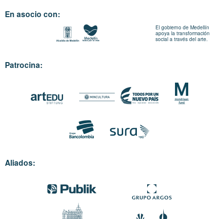
En asocio con:
El gobierno de Medellín
apoya la transformación
social a través del arte.
Patrocina:
Aliados: