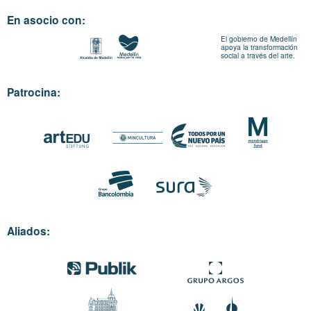
En asocio con:
El gobierno de Medellín
apoya la transformación
social a través del arte.
Patrocina:
Aliados: