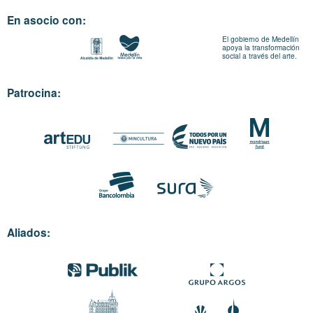
En asocio con:
El gobierno de Medellín
apoya la transformación
social a través del arte.
Patrocina:
Aliados: