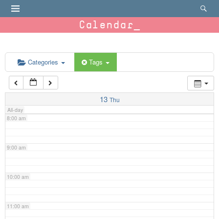
4:00 am
Calendar
5:00 am
6:00 am
Categories
Tags
7:00 am
13
Thu
All-day
8:00 am
9:00 am
10:00 am
11:00 am