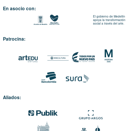
En asocio con:
El gobierno de Medellín
apoya la transformación
social a través del arte.
Patrocina:
Aliados: