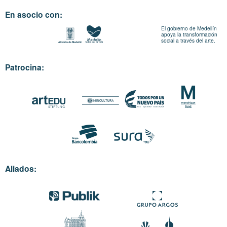
En asocio con:
El gobierno de Medellín
apoya la transformación
social a través del arte.
Patrocina:
Aliados: