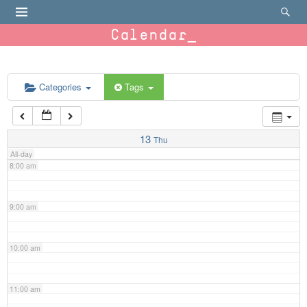
4:00 am
Calendar
5:00 am
6:00 am
Categories
Tags
7:00 am
13
Thu
All-day
8:00 am
9:00 am
10:00 am
11:00 am