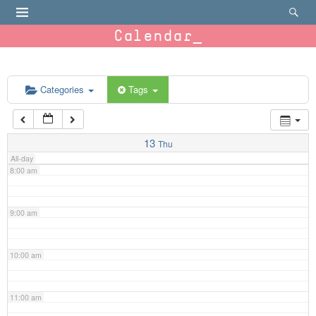
4:00 am
Calendar
5:00 am
6:00 am
Categories
Tags
7:00 am
13
Thu
All-day
8:00 am
9:00 am
10:00 am
11:00 am