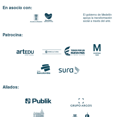
En asocio con:
El gobierno de Medellín
apoya la transformación
social a través del arte.
Patrocina:
Aliados: