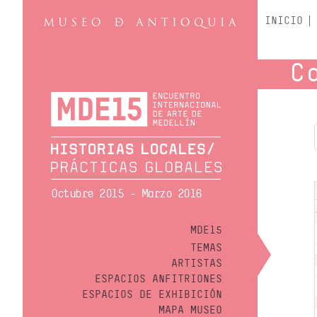
INICIO
C
Octubre 2015 - Marzo 2016
MDE15
TEMAS
ARTISTAS
ESPACIOS ANFITRIONES
ESPACIOS DE EXHIBICIÓN
MAPA MUSEO