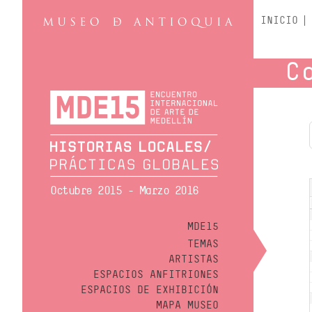
INICIO
C
Octubre 2015 - Marzo 2016
MDE15
TEMAS
ARTISTAS
ESPACIOS ANFITRIONES
ESPACIOS DE EXHIBICIÓN
MAPA MUSEO