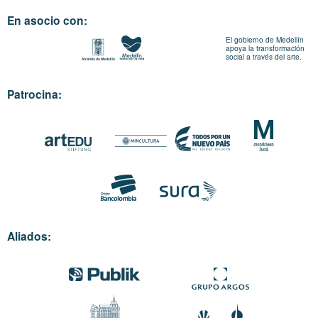
En asocio con:
El gobierno de Medellín
apoya la transformación
social a través del arte.
Patrocina:
Aliados: