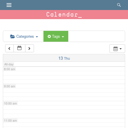
4:00 am
Calendar
5:00 am
6:00 am
Categories
Tags
7:00 am
13
Thu
All-day
8:00 am
9:00 am
10:00 am
11:00 am