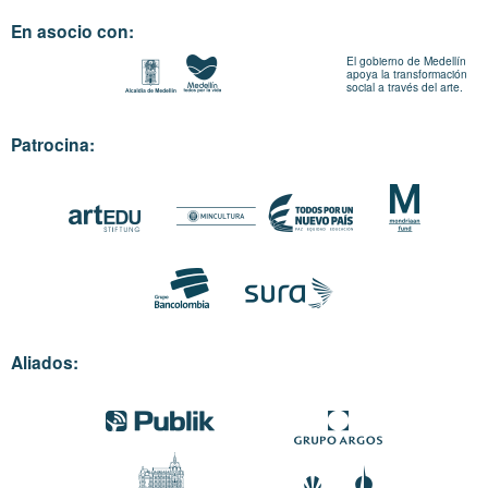
En asocio con:
El gobierno de Medellín
apoya la transformación
social a través del arte.
Patrocina:
Aliados: