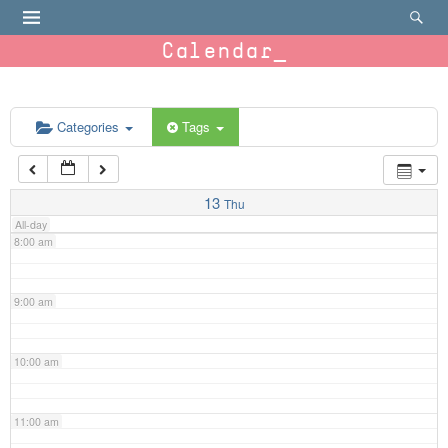
4:00 am
Calendar
5:00 am
6:00 am
Categories
Tags
7:00 am
13
Thu
All-day
8:00 am
9:00 am
10:00 am
11:00 am