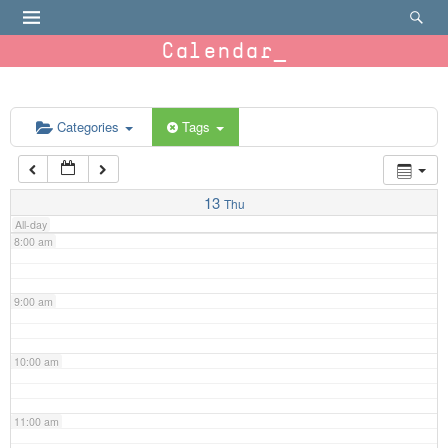
4:00 am
Calendar
5:00 am
6:00 am
Categories
Tags
7:00 am
13
Thu
All-day
8:00 am
9:00 am
10:00 am
11:00 am