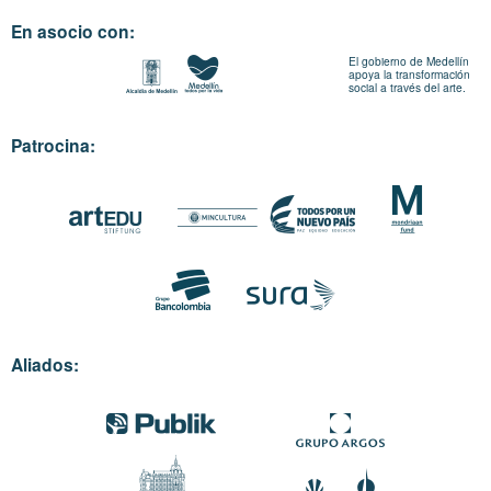
En asocio con:
El gobierno de Medellín
apoya la transformación
social a través del arte.
Patrocina:
Aliados: