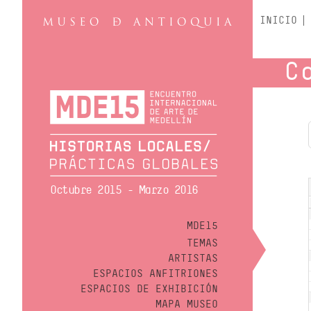
INICIO
C
Octubre 2015 - Marzo 2016
MDE15
TEMAS
ARTISTAS
ESPACIOS ANFITRIONES
ESPACIOS DE EXHIBICIÓN
MAPA MUSEO