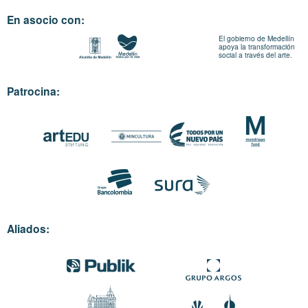
En asocio con:
El gobierno de Medellín
apoya la transformación
social a través del arte.
Patrocina:
Aliados: