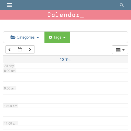
4:00 am
Calendar
5:00 am
6:00 am
Categories
Tags
7:00 am
13
Thu
All-day
8:00 am
9:00 am
10:00 am
11:00 am